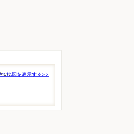
さい。
件で地図を表示する>>