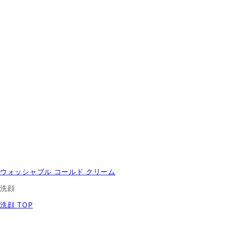
ウォッシャブル コールド クリーム
洗顔
洗顔 TOP