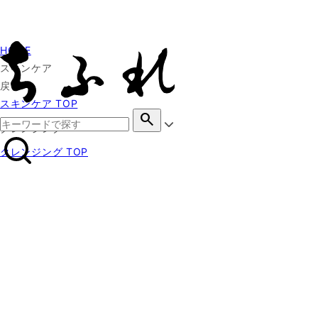
HOME
スキンケア
戻る
スキンケア TOP
search
クレンジング
クレンジング TOP