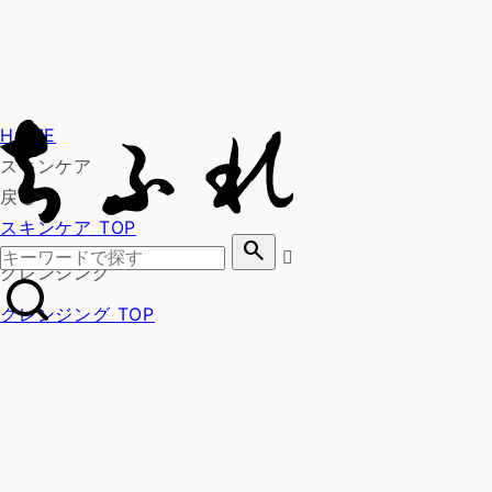
HOME
スキンケア
戻る
スキンケア TOP
search
クレンジング
クレンジング TOP