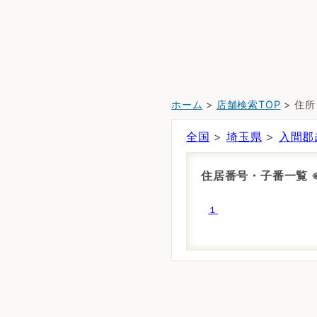
ホーム
>
店舗検索TOP
> 住
全国
>
埼玉県
>
入間郡
住居番号・子番一覧
１