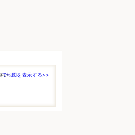
さい。
件で地図を表示する>>