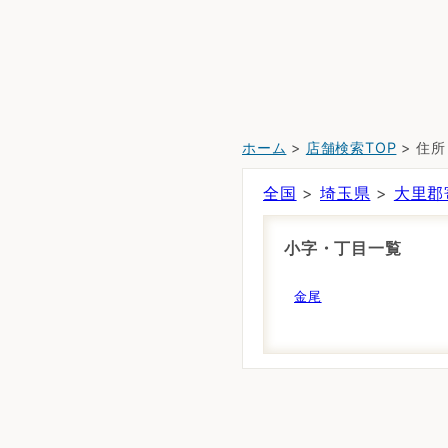
ホーム
>
店舗検索TOP
> 住
全国
>
埼玉県
>
大里郡
小字・丁目一覧
金尾