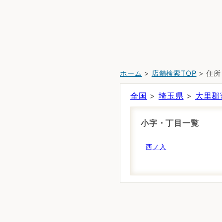
ホーム
>
店舗検索TOP
> 住
全国
>
埼玉県
>
大里郡
小字・丁目一覧
西ノ入