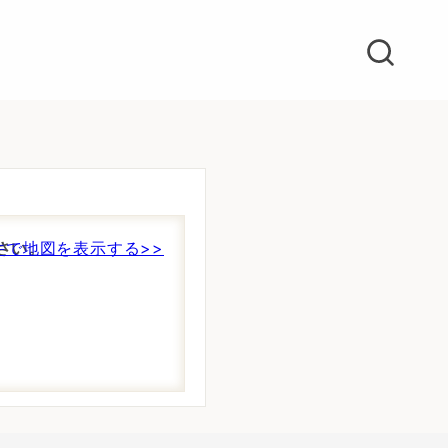
さい。
件で地図を表示する>>