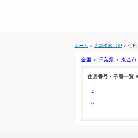
ホーム
>
店舗検索TOP
> 住
全国
>
千葉県
>
東金市
住居番号・子番一覧
２
６