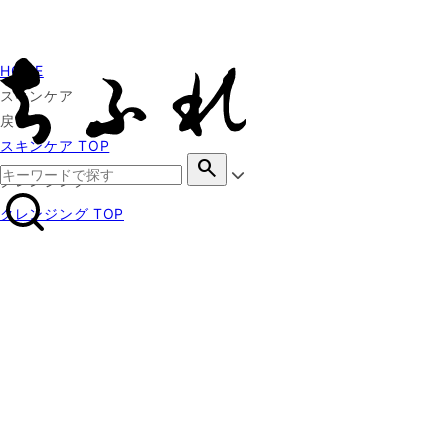
HOME
スキンケア
戻る
スキンケア TOP
search
クレンジング
クレンジング TOP