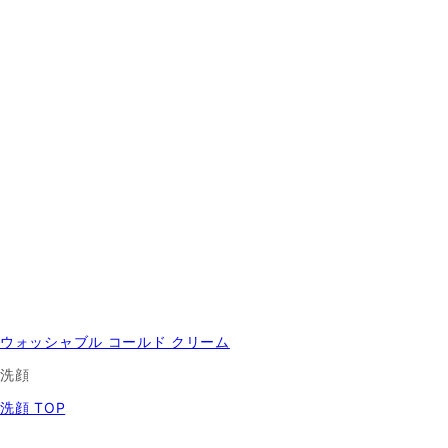
ウォッシャブル コールド クリーム
洗顔
洗顔 TOP