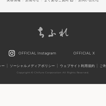
open_in_new
OFFICIAL Instagram
OFFICIAL X
シー
ソーシャルメディアポリシー
ウェブサイト利用規約
ご
Copyright © Chifure Corporation
All Rights Reserved.