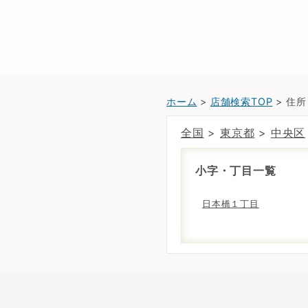
ホーム
>
店舗検索TOP
> 住
全国
>
東京都
>
中央区
小字・丁目一覧
日本橋１丁目