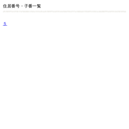
住居番号・子番一覧
５