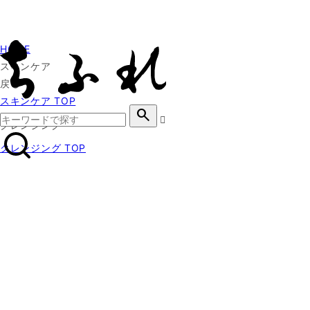
HOME
スキンケア
戻る
スキンケア TOP
search
クレンジング
クレンジング TOP