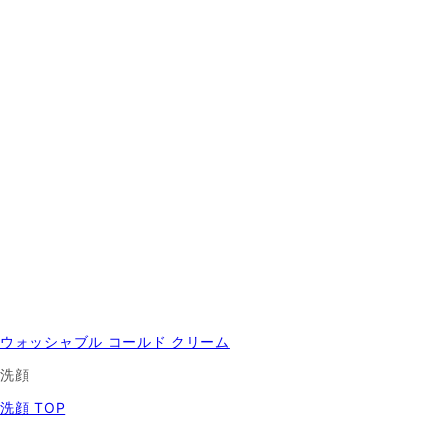
ウォッシャブル コールド クリーム
洗顔
洗顔 TOP