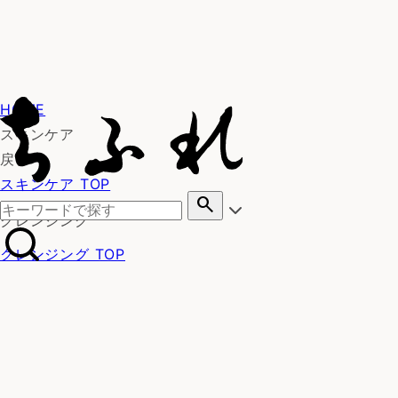
HOME
スキンケア
戻る
スキンケア TOP
search
クレンジング
クレンジング TOP