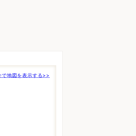
。
件で地図を表示する>>