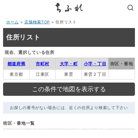
search
ホーム
>
店舗検索TOP
> 住所リスト
住所リスト
現在、選択している住所
都道府県
市町村
大字・町
小字・丁目
街区・番地
東京都
江東区
東雲
東雲２丁目
お探しの番号がない場合には、近くの住所より検索して下さい
街区・番地一覧