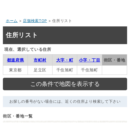
ホーム
>
店舗検索TOP
> 住所リスト
住所リスト
現在、選択している住所
都道府県
市町村
大字・町
小字・丁目
街区・番地
東京都
足立区
千住旭町
千住旭町
お探しの番号がない場合には、近くの住所より検索して下さい
街区・番地一覧