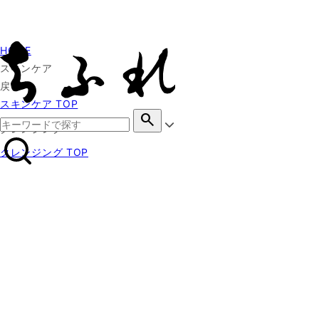
HOME
スキンケア
戻る
スキンケア TOP
search
クレンジング
クレンジング TOP