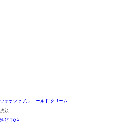
ウォッシャブル コールド クリーム
洗顔
洗顔 TOP