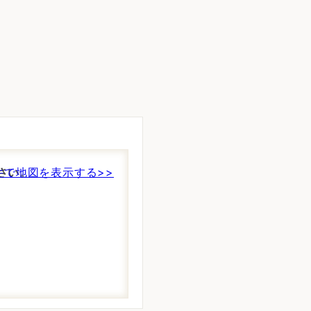
さい。
件で地図を表示する>>