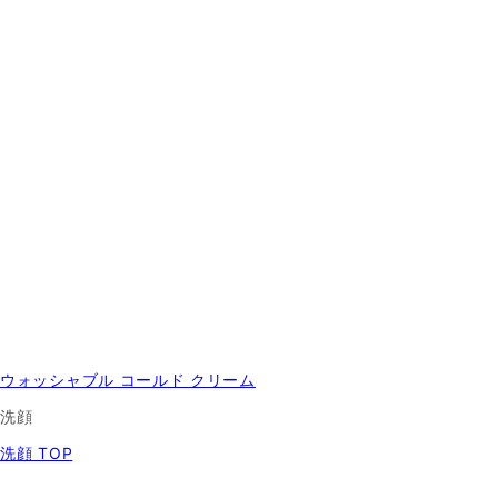
ウォッシャブル コールド クリーム
洗顔
洗顔 TOP