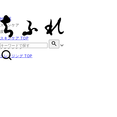
HOME
スキンケア
戻る
スキンケア TOP
search
クレンジング
クレンジング TOP