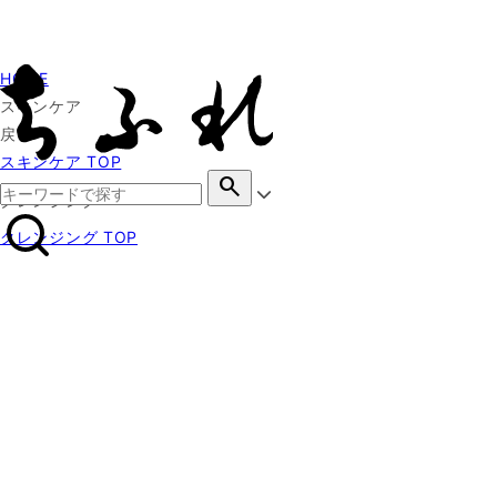
HOME
スキンケア
戻る
スキンケア TOP
search
クレンジング
クレンジング TOP