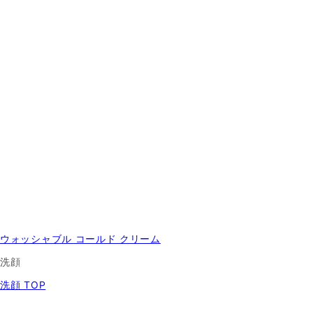
ウォッシャブル コールド クリーム
洗顔
洗顔 TOP