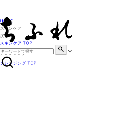
HOME
スキンケア
戻る
スキンケア TOP
search
クレンジング
クレンジング TOP