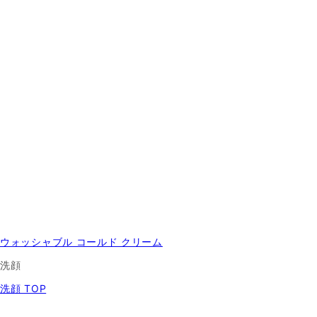
ウォッシャブル コールド クリーム
洗顔
洗顔 TOP