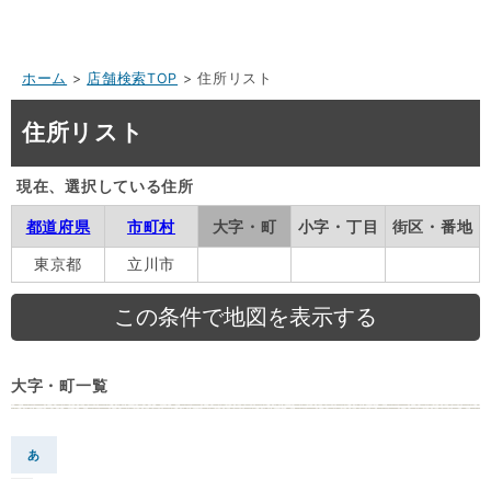
ホーム
>
店舗検索TOP
> 住所リスト
住所リスト
現在、選択している住所
都道府県
市町村
大字・町
小字・丁目
街区・番地
東京都
立川市
大字・町一覧
あ