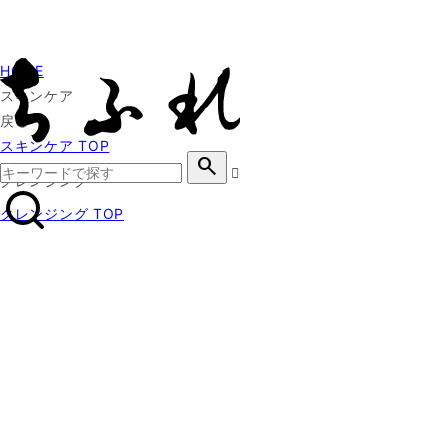
HOME
スキンケア
戻る
スキンケア TOP
search
クレンジング
クレンジング TOP