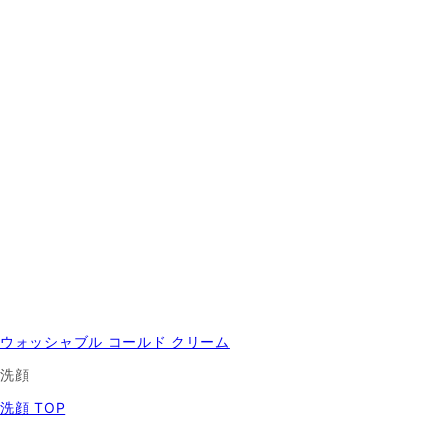
ウォッシャブル コールド クリーム
洗顔
洗顔 TOP