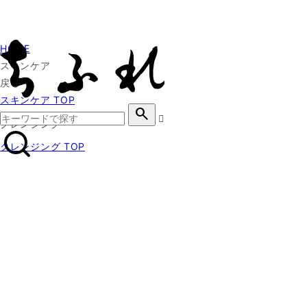
HOME
スキンケア
戻る
スキンケア TOP
search
クレンジング
クレンジング TOP