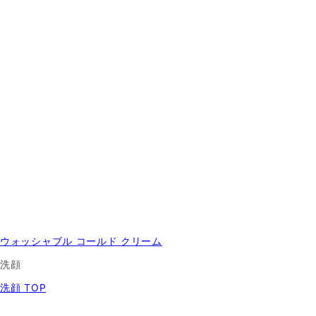
ウォッシャブル コールド クリーム
洗顔
洗顔 TOP