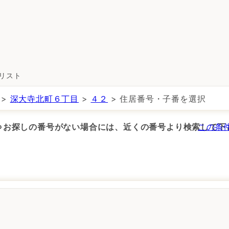
所リスト
>
深大寺北町６丁目
>
４２
> 住居番号・子番を選択
 ※お探しの番号がない場合には、近くの番号より検索して下
この条