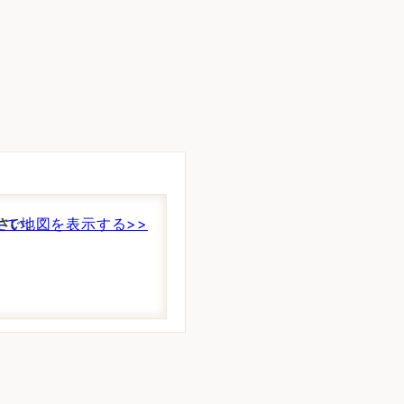
さい。
件で地図を表示する>>