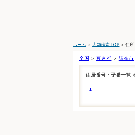
ホーム
>
店舗検索TOP
> 住
全国
>
東京都
>
調布市
住居番号・子番一覧
１