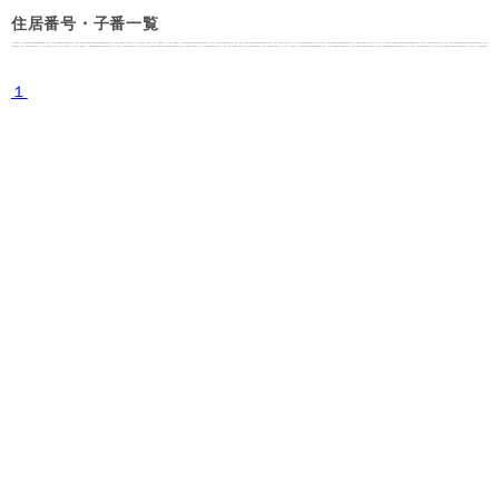
住居番号・子番一覧
１