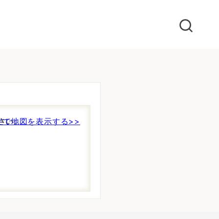
さい。
件で地図を表示する>>