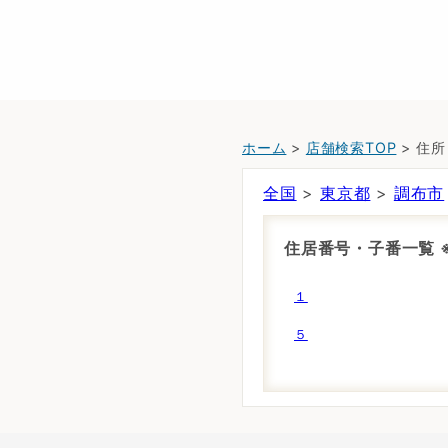
ホーム
>
店舗検索TOP
> 住
全国
>
東京都
>
調布市
住居番号・子番一覧
１
５