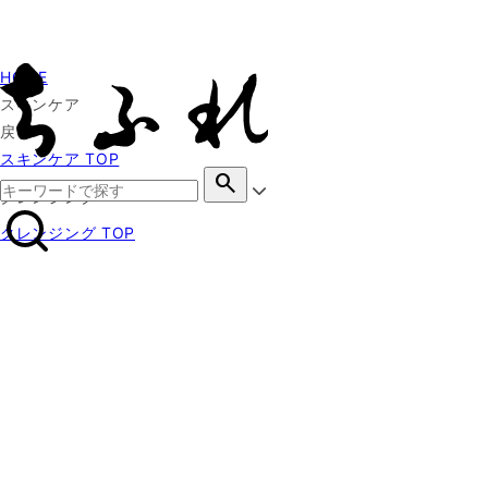
HOME
スキンケア
戻る
スキンケア TOP
search
クレンジング
クレンジング TOP