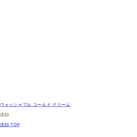
ウォッシャブル コールド クリーム
洗顔
洗顔 TOP