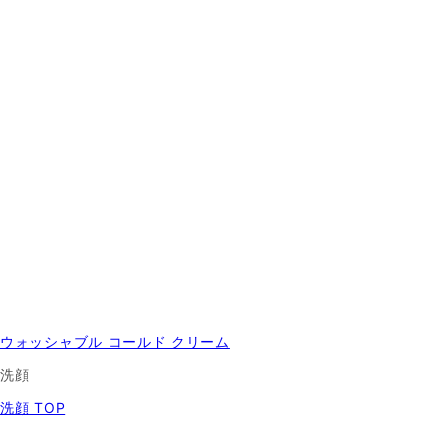
ウォッシャブル コールド クリーム
洗顔
洗顔 TOP