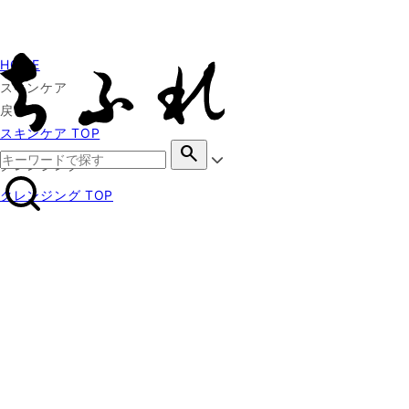
HOME
スキンケア
戻る
スキンケア TOP
search
クレンジング
クレンジング TOP