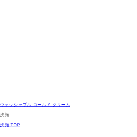
ウォッシャブル コールド クリーム
洗顔
洗顔 TOP