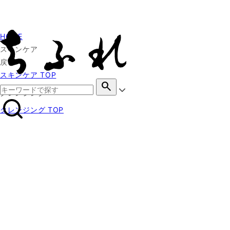
HOME
スキンケア
戻る
スキンケア TOP
search
クレンジング
クレンジング TOP