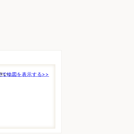
さい。
件で地図を表示する>>