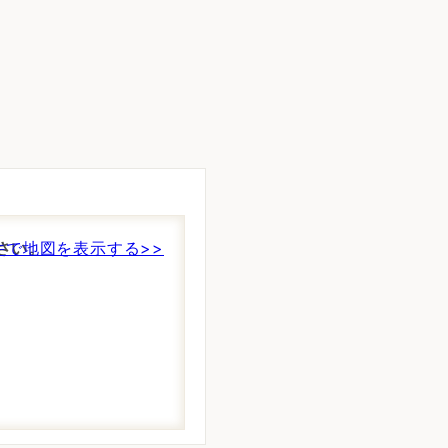
さい。
件で地図を表示する>>