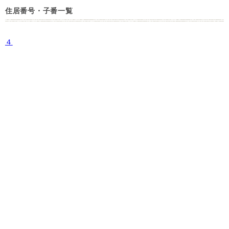
住居番号・子番一覧
４