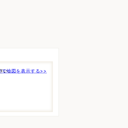
さい。
件で地図を表示する>>