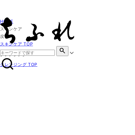
HOME
スキンケア
戻る
スキンケア TOP
search
クレンジング
クレンジング TOP