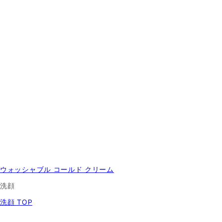
ウォッシャブル コールド クリーム
洗顔
洗顔 TOP