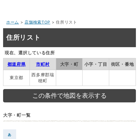
ホーム
>
店舗検索TOP
> 住所リスト
住所リスト
現在、選択している住所
都道府県
市町村
大字・町
小字・丁目
街区・番地
西多摩郡瑞
東京都
穂町
大字・町一覧
あ