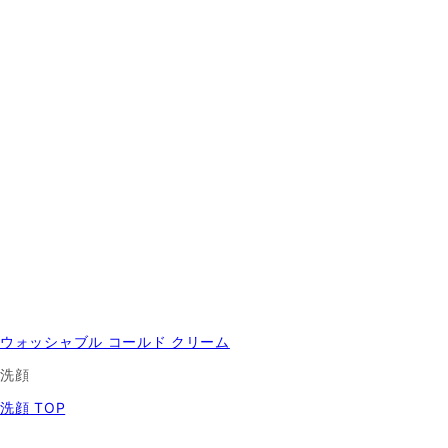
ウォッシャブル コールド クリーム
洗顔
洗顔 TOP