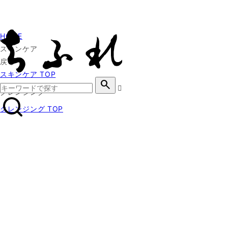
HOME
スキンケア
戻る
スキンケア TOP
search
クレンジング
クレンジング TOP