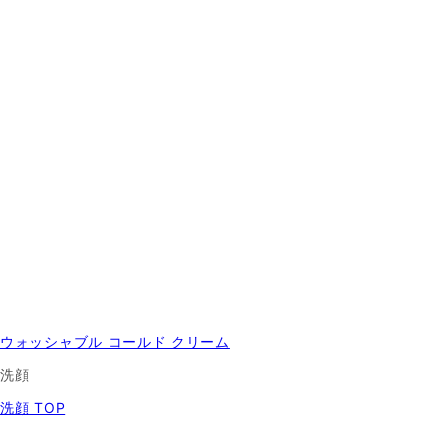
ウォッシャブル コールド クリーム
洗顔
洗顔 TOP