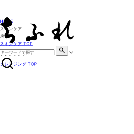
HOME
スキンケア
戻る
スキンケア TOP
search
クレンジング
クレンジング TOP