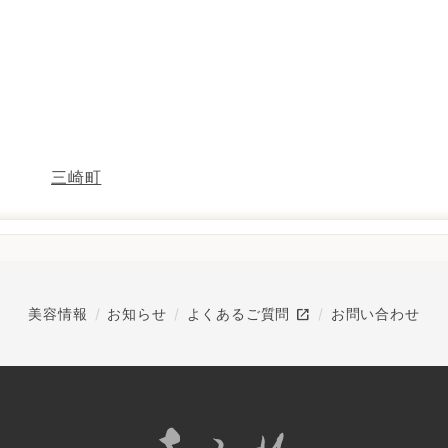
三崎町
open_in_new
美容情報
お知らせ
よくあるご質問
お問い合わせ