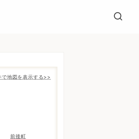
件で地図を表示する>>
前後町