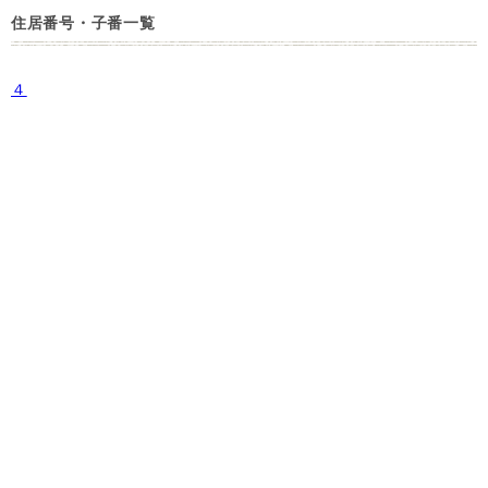
住居番号・子番一覧
４