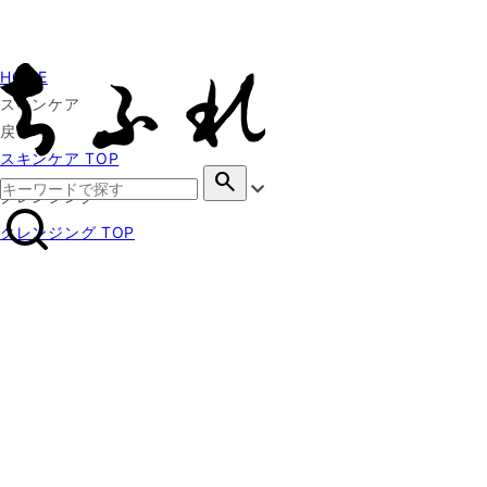
HOME
スキンケア
戻る
スキンケア TOP
search
クレンジング
クレンジング TOP