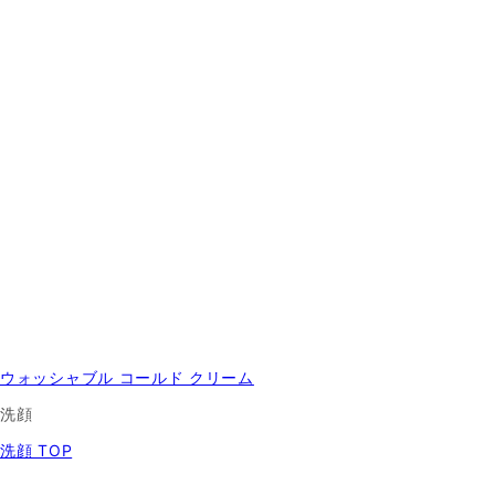
ウォッシャブル コールド クリーム
洗顔
洗顔 TOP