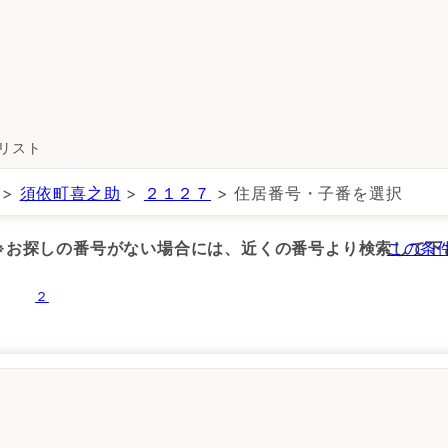
所リスト
>
須依町喜之助
>
２１２７
> 住居番号・子番を選択
 ※お探しの番号がない場合には、近くの番号より検索して下
この条
２