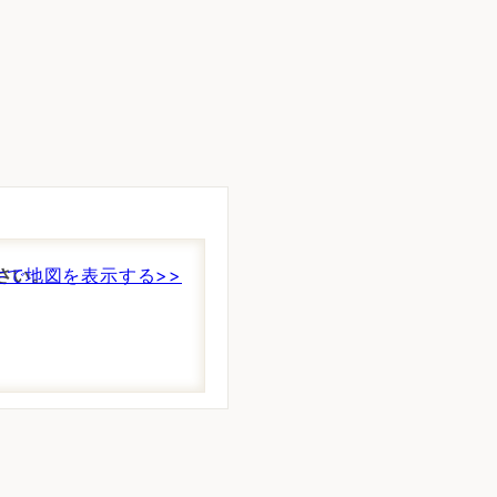
さい。
件で地図を表示する>>