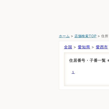
ホーム
>
店舗検索TOP
> 住
全国
>
愛知県
>
愛西市
住居番号・子番一覧
１