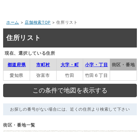
ホーム
>
店舗検索TOP
> 住所リスト
住所リスト
現在、選択している住所
都道府県
市町村
大字・町
小字・丁目
街区・番地
愛知県
弥富市
竹田
竹田６丁目
お探しの番号がない場合には、近くの住所より検索して下さい
街区・番地一覧