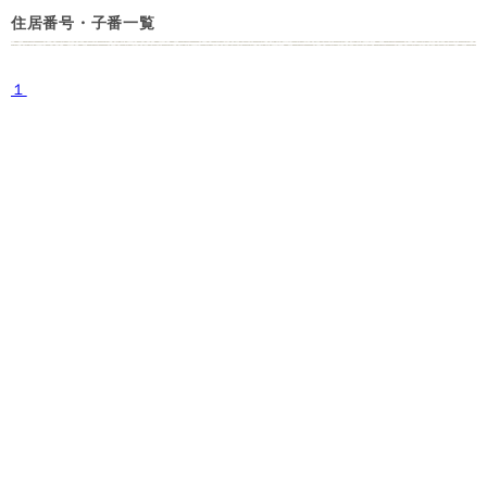
住居番号・子番一覧
１