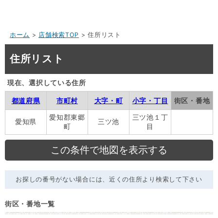
ホーム
>
店舗検索TOP
> 住所リスト
住所リスト
現在、選択している住所
都道府県
市町村
大字・町
小字・丁目
街区・番地
愛知郡東郷
三ツ池１丁
愛知県
三ツ池
町
目
お探しの番号がない場合には、近くの住所より検索して下さい
街区・番地一覧