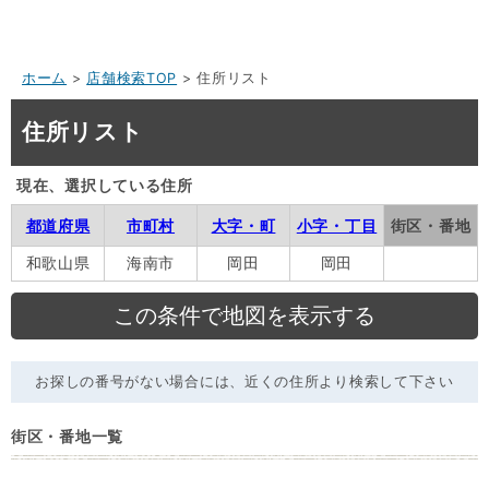
ホーム
>
店舗検索TOP
> 住所リスト
住所リスト
現在、選択している住所
都道府県
市町村
大字・町
小字・丁目
街区・番地
和歌山県
海南市
岡田
岡田
お探しの番号がない場合には、近くの住所より検索して下さい
街区・番地一覧