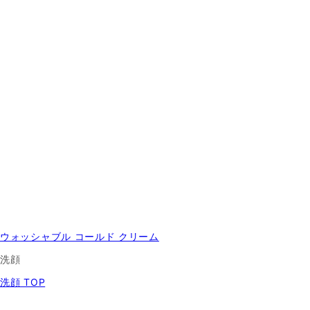
ウォッシャブル コールド クリーム
洗顔
洗顔 TOP