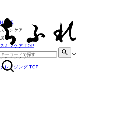
HOME
スキンケア
戻る
スキンケア TOP
search
クレンジング
クレンジング TOP