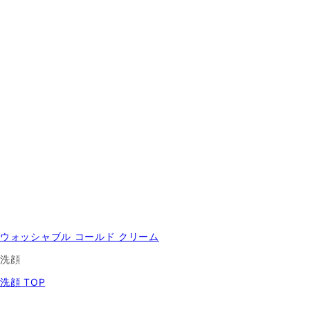
ウォッシャブル コールド クリーム
洗顔
洗顔 TOP