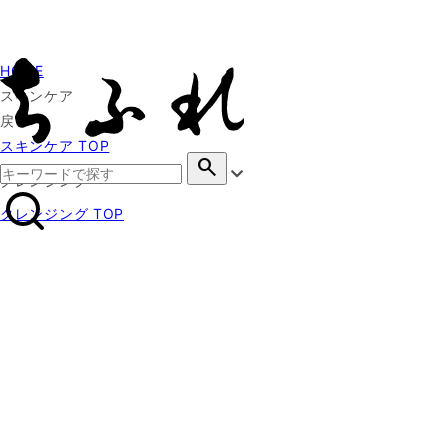
HOME
スキンケア
戻る
スキンケア TOP
search
クレンジング
クレンジング TOP