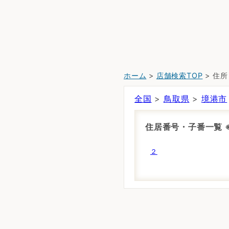
ホーム
>
店舗検索TOP
> 住
全国
>
鳥取県
>
境港市
住居番号・子番一覧
２