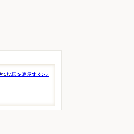
さい。
件で地図を表示する>>