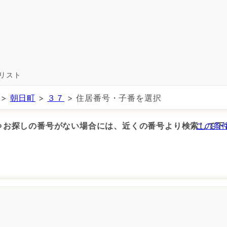
所リスト
>
朝日町
>
３７
> 住居番号・子番を選択
 ※お探しの番号がない場合には、近くの番号より検索して下
この条