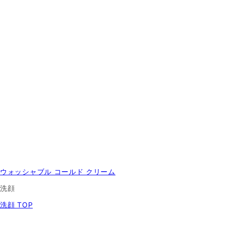
ウォッシャブル コールド クリーム
洗顔
洗顔 TOP