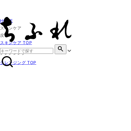
HOME
スキンケア
戻る
スキンケア TOP
search
クレンジング
クレンジング TOP