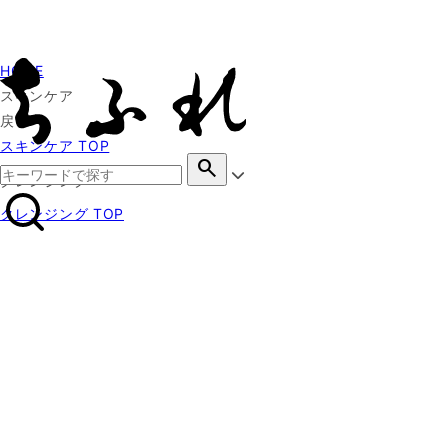
HOME
スキンケア
戻る
スキンケア TOP
search
クレンジング
クレンジング TOP