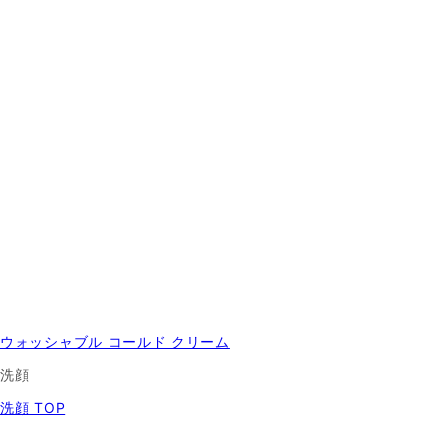
ウォッシャブル コールド クリーム
洗顔
洗顔 TOP